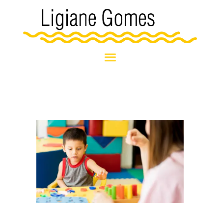
HOME
BLOG
SOBRE MIM
NOSSOS
ATENDIMENTOS
NOTÍCIAS E
EVENTOS