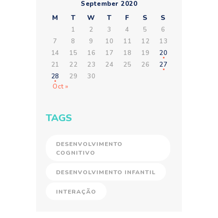
September 2020
M
T
W
T
F
S
S
1
2
3
4
5
6
7
8
9
10
11
12
13
14
15
16
17
18
19
20
21
22
23
24
25
26
27
28
29
30
Oct »
TAGS
DESENVOLVIMENTO
COGNITIVO
DESENVOLVIMENTO INFANTIL
INTERAÇÃO