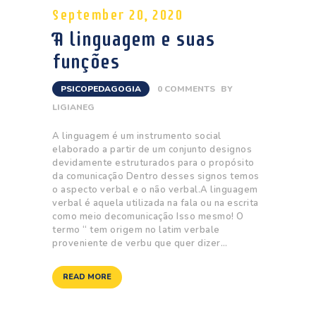
September 20, 2020
A linguagem e suas
funções
PSICOPEDAGOGIA
0
COMMENTS
BY
LIGIANEG
A linguagem é um instrumento social
elaborado a partir de um conjunto designos
devidamente estruturados para o propósito
da comunicação Dentro desses signos temos
o aspecto verbal e o não verbal.A linguagem
verbal é aquela utilizada na fala ou na escrita
como meio decomunicação Isso mesmo! O
termo “ tem origem no latim verbale
proveniente de verbu que quer dizer…
READ MORE