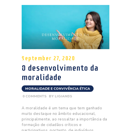
September 27, 2020
O desenvolvimento da
moralidade
MORALIDADE E CONVIVÊNCIA ÉTICA
0
COMMENTS
BY
LIGIANEG
A moralidade é um tema que tem ganhado
muito destaque no âmbito educacional,
principalmente, ao ressaltar a importância da
formação de cidadãos críticos e
participativos, portanto, de indivíduos