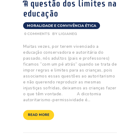
A questão dos limites na
educação
MORALIDADE E CONVIVÊNCIA ÉTICA
0
COMMENTS
BY
LIGIANEG
Muitas vezes, por terem vivenciado a
educação conservadora e autoritária do
passado, nós adultos (pais e professores)
ficamos “com um pé atrás” quando se trata de
impor regras e limites para as crianças, pois
associamos essas questões ao autoritarismo
e não querendo reproduzir as mesmas
injustiças sofridas, deixamos as crianças fazer
o que têm vontade. A dicotomia
autoritarismo-permissividade é…
READ MORE