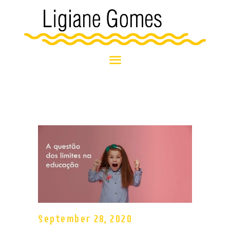
HOME
BLOG
SOBRE MIM
NOSSOS
ATENDIMENTOS
NOTÍCIAS E
EVENTOS
September 28, 2020