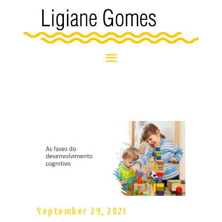
HOME
BLOG
SOBRE MIM
NOSSOS
ATENDIMENTOS
NOTÍCIAS E
EVENTOS
September 29, 2021