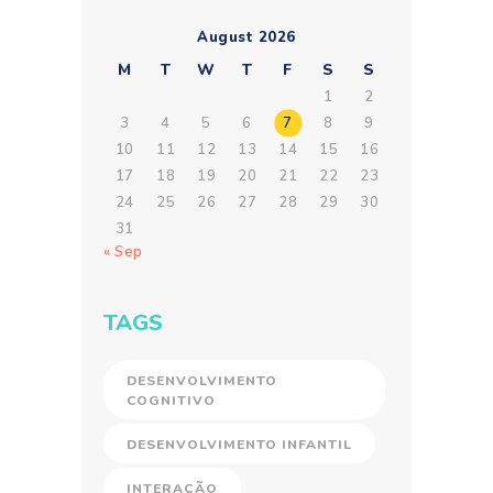
August 2026
M
T
W
T
F
S
S
1
2
3
4
5
6
7
8
9
10
11
12
13
14
15
16
17
18
19
20
21
22
23
24
25
26
27
28
29
30
31
« Sep
TAGS
DESENVOLVIMENTO
COGNITIVO
DESENVOLVIMENTO INFANTIL
INTERAÇÃO