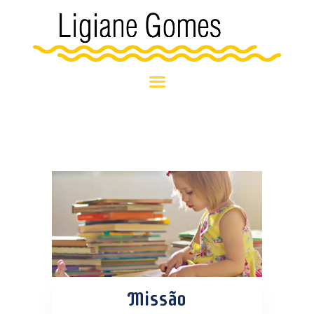
HOME
BLOG
SOBRE MIM
NOSSOS
ATENDIMENTOS
NOTÍCIAS E
EVENTOS
Missão