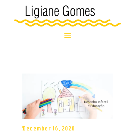
HOME
BLOG
SOBRE MIM
NOSSOS
ATENDIMENTOS
NOTÍCIAS E
EVENTOS
December 16, 2020