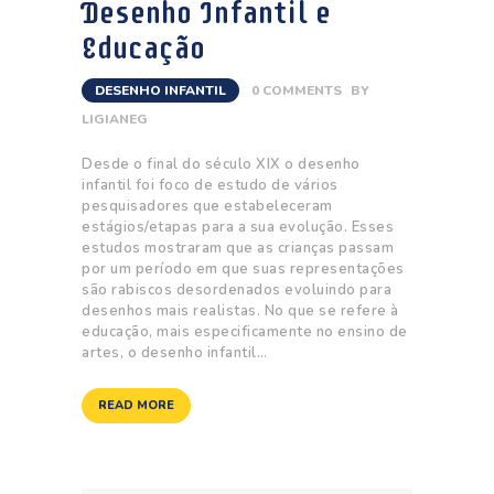
Desenho Infantil e
Educação
DESENHO INFANTIL
0
COMMENTS
BY
LIGIANEG
Desde o final do século XIX o desenho
infantil foi foco de estudo de vários
pesquisadores que estabeleceram
estágios/etapas para a sua evolução. Esses
estudos mostraram que as crianças passam
por um período em que suas representações
são rabiscos desordenados evoluindo para
desenhos mais realistas. No que se refere à
educação, mais especificamente no ensino de
artes, o desenho infantil…
READ MORE