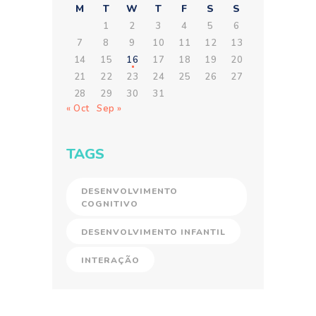
M
T
W
T
F
S
S
1
2
3
4
5
6
7
8
9
10
11
12
13
14
15
16
17
18
19
20
21
22
23
24
25
26
27
28
29
30
31
« Oct
Sep »
TAGS
DESENVOLVIMENTO
COGNITIVO
DESENVOLVIMENTO INFANTIL
INTERAÇÃO