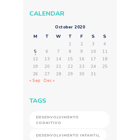
CALENDAR
October 2020
M
T
W
T
F
S
S
1
2
3
4
5
6
7
8
9
10
11
12
13
14
15
16
17
18
19
20
21
22
23
24
25
26
27
28
29
30
31
« Sep
Dec »
TAGS
DESENVOLVIMENTO
COGNITIVO
DESENVOLVIMENTO INFANTIL