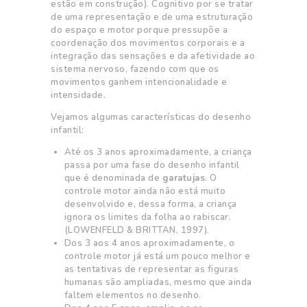
estão em construção). Cognitivo por se tratar
de uma representação e de uma estruturação
do espaço e motor porque pressupõe a
coordenação dos movimentos corporais e a
integração das sensações e da afetividade ao
sistema nervoso, fazendo com que os
movimentos ganhem intencionalidade e
intensidade.
Vejamos algumas características do desenho
infantil:
Até os 3 anos aproximadamente, a criança
passa por uma fase do desenho infantil
que é denominada de
garatujas
. O
controle motor ainda não está muito
desenvolvido e, dessa forma, a criança
ignora os limites da folha ao rabiscar.
(LOWENFELD & BRITTAN, 1997).
Dos 3 aos 4 anos aproximadamente, o
controle motor já está um pouco melhor e
as tentativas de representar as figuras
humanas são ampliadas, mesmo que ainda
faltem elementos no desenho.