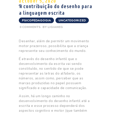
October 5, 2020
A contribuição do desenho para
a linguagem escrita
PSICOPEDAGOGIA
,
UNCATEGORIZED
0
COMMENTS
BY
LIGIANEG
Desenhar, além de permitir um movimento
motor prazeroso, possibilita que a criança
represente seu conhecimento do mundo.
É através do desenho infantil que o
desenvolvimento da escrita vai sendo
constituído, no sentido de que se pode
representar as letras do alfabeto, os
números, assim como, perceber que as
marcas produzidas no papel possuem
significado e capacidade de comunicação.
Assim, há um longo caminho no
desenvolvimento do desenho infantil até a
escrita e esse processo dependerá dos
aspectos cognitivo e motor (que também