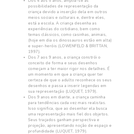
Dos 4 aos 5 anos, amplia-se as
possibilidades de representação da
criança devido a inserção dela em outros
meios sociais e culturais e, dentre eles,
está a escola. A criança desenha as
experiências do cotidiano, bem como
temas clássicos, como casinhas, animais,
(hoje em dia os dinossauros estão em alta)
e super-heróis (LOWENFELD & BRITTAN,
1997).
Dos 7 aos 9 anos, a criança constrói o
conceito de forma e seus desenhos
começam a ter maior rigor nos detalhes. É
um momento em que a criança quer ter
certeza de que o adulto reconhece os seus
desenhos e passa a inserir legendas em
sua representação (LUQUET, 1979).
Dos 9 anos em diante, a criança caminha
para tendências cada vez mais realistas.
Isso significa, que ao desenhar ela busca
uma representação mais fiel dos objetos.
Seus traçados ganham perspectiva e
projeção, apresentando noção de espaço e
profundidade (LUQUET, 1979).