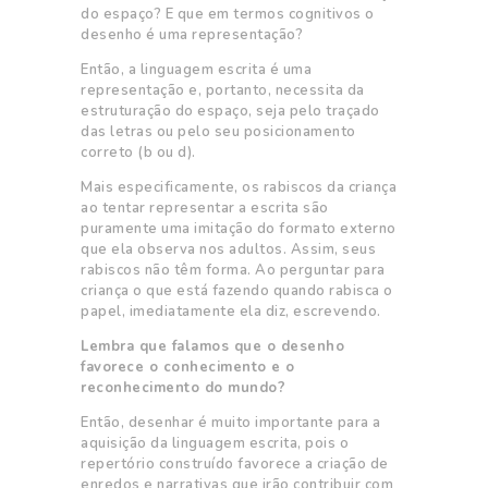
do espaço? E que em termos cognitivos o
desenho é uma representação?
Então, a linguagem escrita é uma
representação e, portanto, necessita da
estruturação do espaço, seja pelo traçado
das letras ou pelo seu posicionamento
correto (b ou d).
Mais especificamente, os rabiscos da criança
ao tentar representar a escrita são
puramente uma imitação do formato externo
que ela observa nos adultos. Assim, seus
rabiscos não têm forma. Ao perguntar para
criança o que está fazendo quando rabisca o
papel, imediatamente ela diz, escrevendo.
Lembra que falamos que o desenho
favorece o conhecimento e o
reconhecimento do mundo?
Então, desenhar é muito importante para a
aquisição da linguagem escrita, pois o
repertório construído favorece a criação de
enredos e narrativas que irão contribuir com