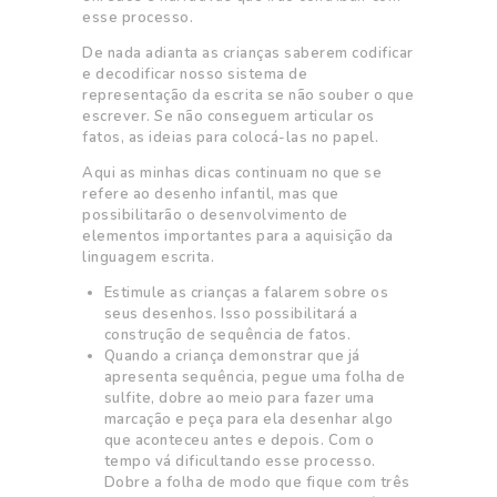
esse processo.
De nada adianta as crianças saberem codificar
e decodificar nosso sistema de
representação da escrita se não souber o que
escrever. Se não conseguem articular os
fatos, as ideias para colocá-las no papel.
Aqui as minhas dicas continuam no que se
refere ao desenho infantil, mas que
possibilitarão o desenvolvimento de
elementos importantes para a aquisição da
linguagem escrita.
Estimule as crianças a falarem sobre os
seus desenhos. Isso possibilitará a
construção de sequência de fatos.
Quando a criança demonstrar que já
apresenta sequência, pegue uma folha de
sulfite, dobre ao meio para fazer uma
marcação e peça para ela desenhar algo
que aconteceu antes e depois. Com o
tempo vá dificultando esse processo.
Dobre a folha de modo que fique com três