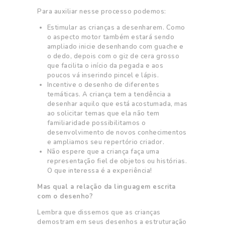
Para auxiliar nesse processo podemos:
Estimular as crianças a desenharem. Como
o aspecto motor também estará sendo
ampliado inicie desenhando com guache e
o dedo, depois com o giz de cera grosso
que facilita o início da pegada e aos
poucos vá inserindo pincel e lápis.
Incentive o desenho de diferentes
temáticas. A criança tem a tendência a
desenhar aquilo que está acostumada, mas
ao solicitar temas que ela não tem
familiaridade possibilitamos o
desenvolvimento de novos conhecimentos
e ampliamos seu repertório criador.
Não espere que a criança faça uma
representação fiel de objetos ou histórias.
O que interessa é a experiência!
Mas qual a relação da linguagem escrita
com o desenho?
Lembra que dissemos que as crianças
demostram em seus desenhos a estruturação